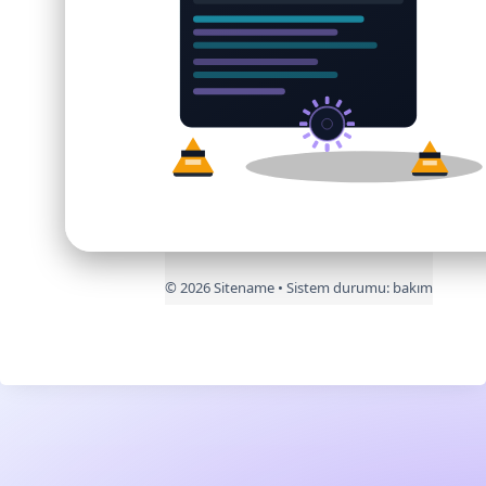
©
2026
Sitename • Sistem durumu:
bakım