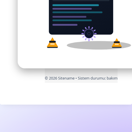
©
2026
Sitename • Sistem durumu:
bakım