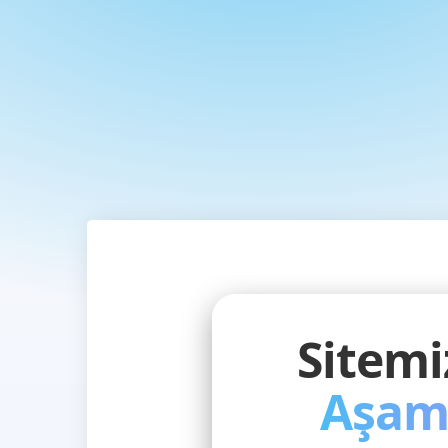
Sitem
Aşam