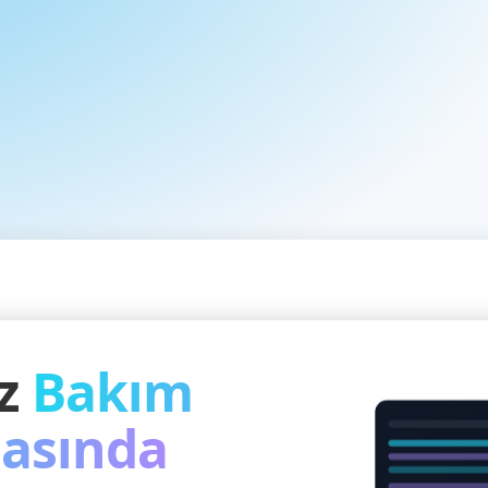
iz
Bakım
asında