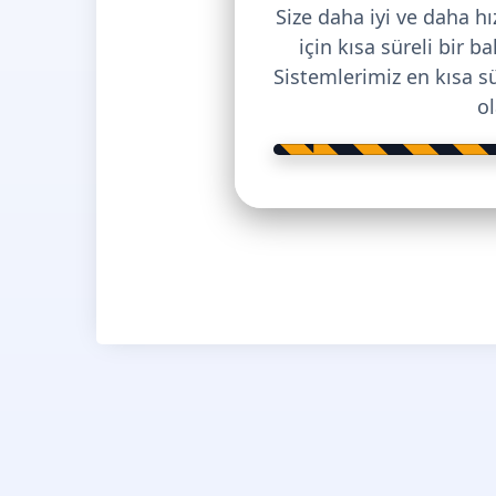
Size daha iyi ve daha h
için kısa süreli bir 
Sistemlerimiz en kısa s
o