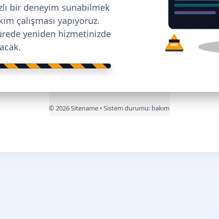
ızlı bir deneyim sunabilmek
bakım çalışması yapıyoruz.
ürede yeniden hizmetinizde
lacak.
©
2026
Sitename • Sistem durumu:
bakım