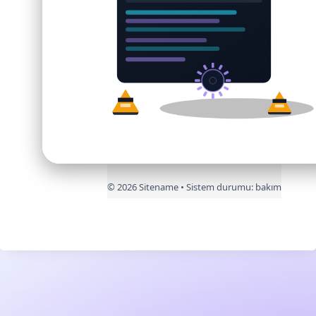
©
2026
Sitename • Sistem durumu:
bakım