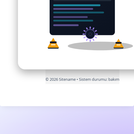
©
2026
Sitename • Sistem durumu:
bakım