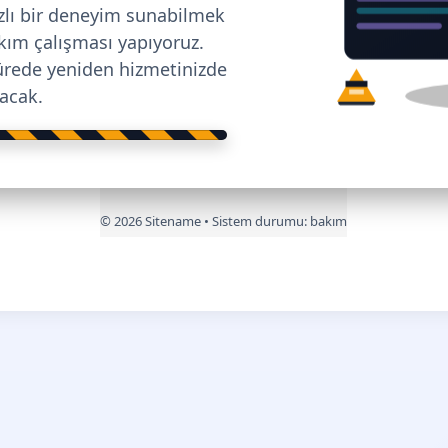
ızlı bir deneyim sunabilmek
bakım çalışması yapıyoruz.
ürede yeniden hizmetinizde
lacak.
©
2026
Sitename • Sistem durumu:
bakım