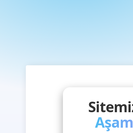
Sitem
Aşam