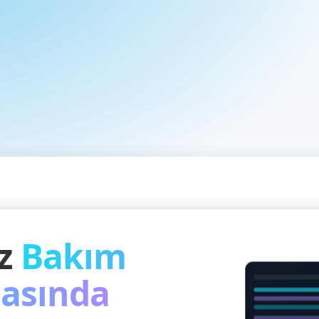
iz
Bakım
asında