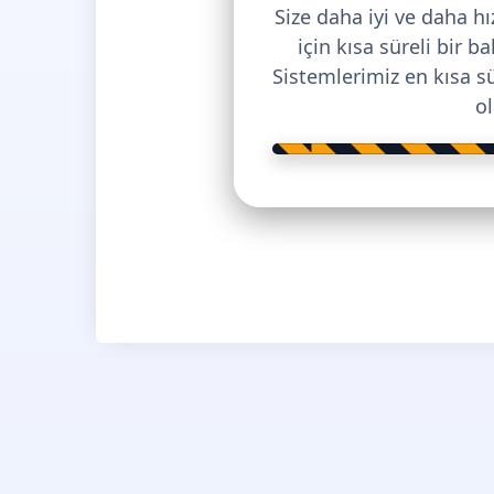
Size daha iyi ve daha h
için kısa süreli bir 
Sistemlerimiz en kısa s
o