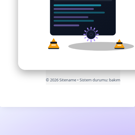
©
2026
Sitename • Sistem durumu:
bakım