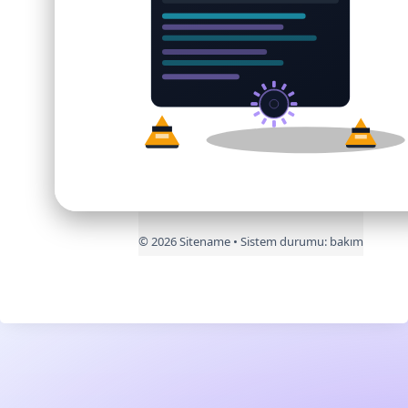
©
2026
Sitename • Sistem durumu:
bakım