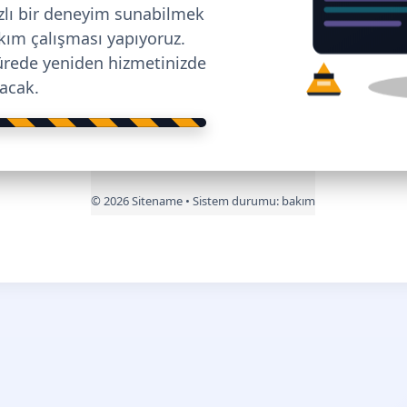
ızlı bir deneyim sunabilmek
bakım çalışması yapıyoruz.
ürede yeniden hizmetinizde
lacak.
©
2026
Sitename • Sistem durumu:
bakım