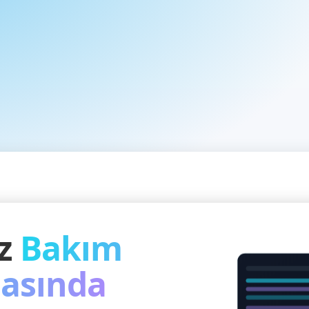
iz
Bakım
asında