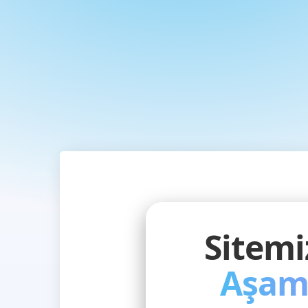
Sitem
Aşam