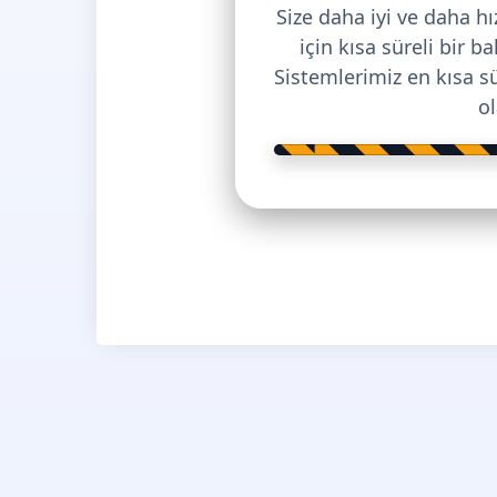
Size daha iyi ve daha h
için kısa süreli bir 
Sistemlerimiz en kısa s
o