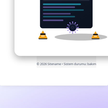
©
2026
Sitename • Sistem durumu:
bakım