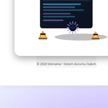
©
2026
Sitename • Sistem durumu:
bakım